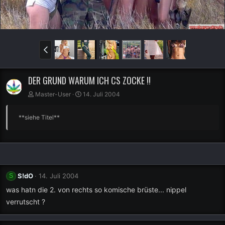
DER GRUND WARUM ICH CS ZOCKE !!
Master-User
14. Juli 2004
**siehe Titel**
S!dO
14. Juli 2004
S
was hatn die 2. von rechts so komische brüste... nippel
verrutscht ?