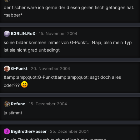
der fischer wäre ich gerne der diesen geilen fisch gefangen hat.
*sabber*
B3RLIN.RoX
15. November 2004
so ne bilder kommen immer von G-Punkt... Naja, also mein Typ
ist sie nicht grad unbedingt
G-Punkt
20. November 2004
&amp;amp;quot;G-Punkt&amp;amp;quot; sagt doch alles
oder???
Refune
15. Dezember 2004
ja stimmt
BigBrotherHasser
25. Dezember 2004
B
So ein Fisch dürfte mir auch mal ins Netz kommen