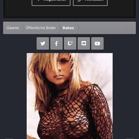
Galerie
Öffentliche Bilder
Babes