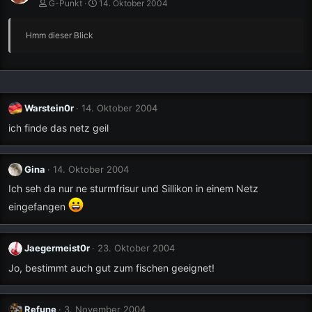
G-Punkt
14. Oktober 2004
Hmm dieser Blick
Warstein0r
14. Oktober 2004
ich finde das netz geil
Gina
14. Oktober 2004
Ich seh da nur ne sturmfrisur und Sillikon in einem Netz
eingefangen
Jaegermeist0r
23. Oktober 2004
Jo, bestimmt auch gut zum fischen geeignet!
Refune
3. November 2004