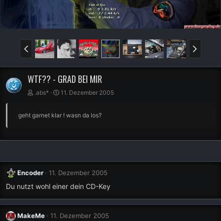
WTF?? - GRAD BEI MIR
.abs*
11. Dezember 2005
geht garnet klar ! wasn da los?
Encoder
11. Dezember 2005
Du nutzt wohl einer dein CD-Key
MakeMe
11. Dezember 2005