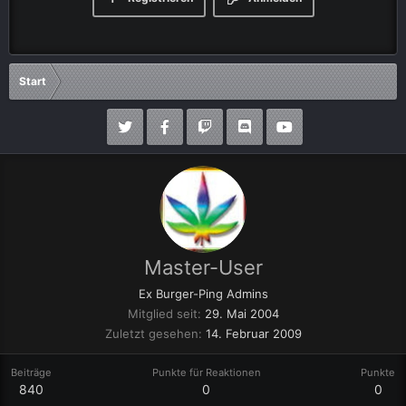
Start
Master-User
Ex Burger-Ping Admins
Mitglied seit
29. Mai 2004
Zuletzt gesehen
14. Februar 2009
Beiträge
Punkte für Reaktionen
Punkte
840
0
0