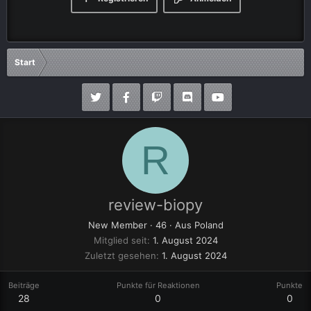
Start
R
review-biopy
New Member
·
46
·
Aus
Poland
Mitglied seit
1. August 2024
Zuletzt gesehen
1. August 2024
Beiträge
Punkte für Reaktionen
Punkte
28
0
0