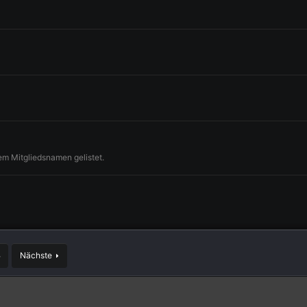
em Mitgliedsnamen gelistet.
3
Nächste