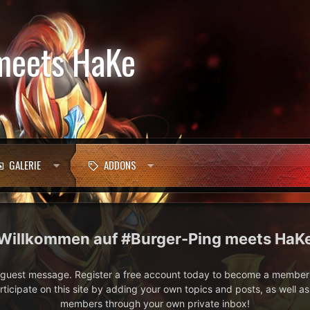
meets HaKe
GALERIE
ADDONS
#Burger-Ping meets HaK
e guest message. Register a free account today to become a member!
articipate on this site by adding your own topics and posts, as well a
members through your own private inbox!