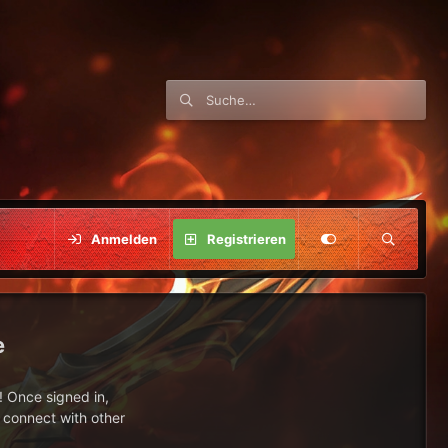
Anmelden
Registrieren
e
 Once signed in,
s connect with other