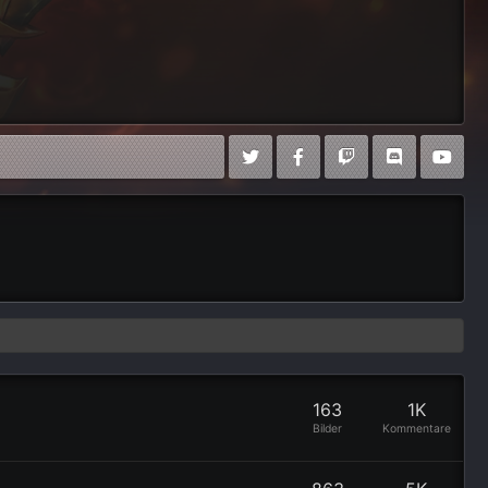
163
1K
Bilder
Kommentare