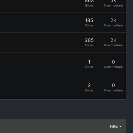
863
5K
Bilder
Kommentare
185
2K
Bilder
Kommentare
285
2K
Bilder
Kommentare
1
0
Bilder
Kommentare
2
0
Bilder
Kommentare
Filter