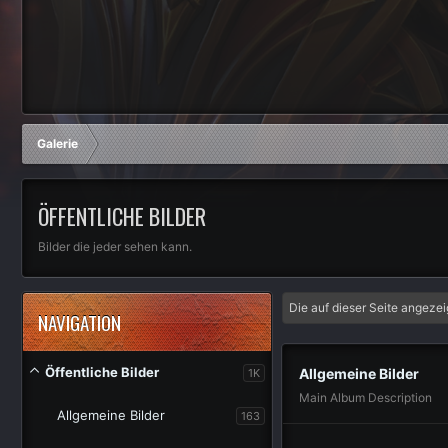
Galerie
ÖFFENTLICHE BILDER
Bilder die jeder sehen kann.
Die auf dieser Seite angeze
NAVIGATION
Öffentliche Bilder
Allgemeine Bilder
1K
Main Album Description
Allgemeine Bilder
163