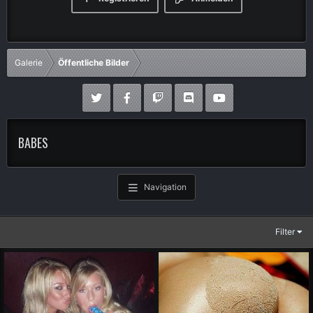
Galerie
Öffentliche Bilder
BABES
Navigation
Filter