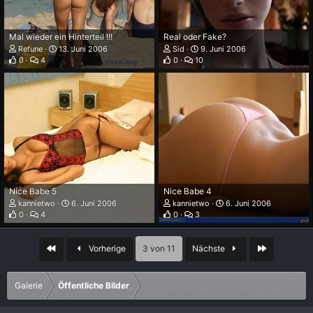
Mal wieder ein Hinterteil !!!
Real oder Fake?
Refune
13. Juni 2006
Sid
9. Juni 2006
0
4
0
10
Nice Babe 5
Nice Babe 4
kannietwo
6. Juni 2006
kannietwo
6. Juni 2006
0
4
0
3
Erste
Letzte
Vorherige
3 von 11
Nächste
Galerie
Öffentliche Bilder