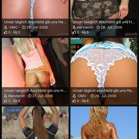
Unser täglich Arschbild gib uns Heute
Unser taeglich Arschbild gib uns Heute
-OMC-
29. Juli 2006
Warstein0r
28. Juli 2006
0
5
0
8
Unser taeglich Arschbild gib uns Heute
Unser täglich arschbild gib uns Heute
Warstein0r
27. Juli 2006
-OMC-
26. Juli 2006
0
9
0
8