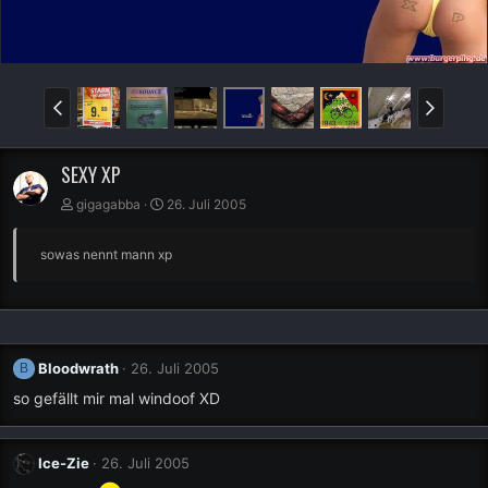
SEXY XP
gigagabba
26. Juli 2005
sowas nennt mann xp
Bloodwrath
26. Juli 2005
B
so gefällt mir mal windoof XD
Ice-Zie
26. Juli 2005