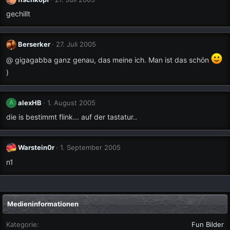
gechillt
Berserker
27. Juli 2005
@ gigagabba ganz genau, das meine ich. Man ist das schön
)
alexHB
1. August 2005
A
die is bestimmt flink... auf der tastatur..
Warstein0r
1. September 2005
n1
Medieninformationen
Kategorie
Fun Bilder