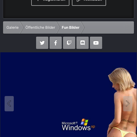
Galerie
Öffentliche Bilder
Fun Bilder