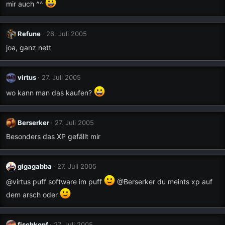
mir auch ^^
Refune
26. Juli 2005
joa, ganz nett
virtus
27. Juli 2005
wo kann man das kaufen?
Berserker
27. Juli 2005
Besonders das XP gefällt mir
gigagabba
27. Juli 2005
@virtus puff software im puff
@Berserker du meints xp auf
dem arsch oder
fischkopf
27. Juli 2005