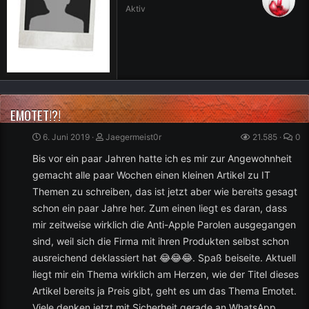
Aktiv
EMOTET!?!
6. Juni 2019
Jaegermeist0r
21.585
0
Bis vor ein paar Jahren hatte ich es mir zur Angewohnheit
gemacht alle paar Wochen einen kleinen Artikel zu IT
Themen zu schreiben, das ist jetzt aber wie bereits gesagt
schon ein paar Jahre her. Zum einen liegt es daran, dass
mir zeitweise wirklich die Anti-Apple Parolen ausgegangen
sind, weil sich die Firma mit ihren Produkten selbst schon
ausreichend deklassiert hat 😂😂😂. Spaß beiseite. Aktuell
liegt mir ein Thema wirklich am Herzen, wie der Titel dieses
Artikel bereits ja Preis gibt, geht es um das Thema Emotet.
Viele denken jetzt mit Sicherheit gerade an WhatsApp