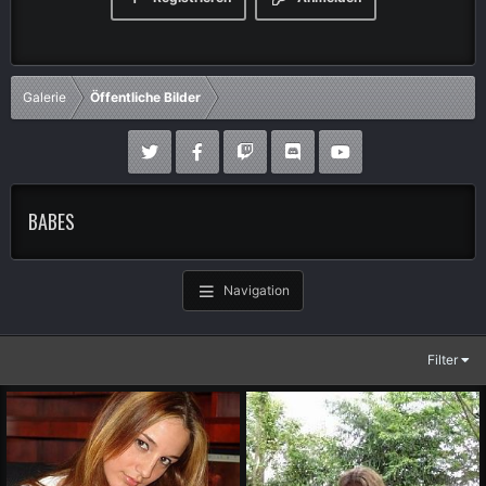
Galerie
Öffentliche Bilder
BABES
Navigation
Filter